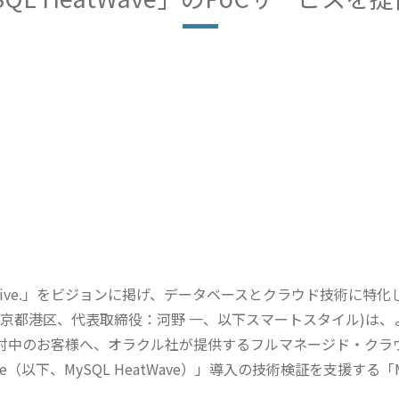
re Initiative.」をビジョンに掲げ、データベースとクラウド技
東京都港区、代表取締役：河野 一、以下スマートスタイル)は
討中のお客様へ、オラクル社が提供するフルマネージド・クラウ
Service（以下、MySQL HeatWave）」導入の技術検証を支援する「My