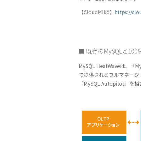
【CloudMikö】
https://cl
■ 既存のMySQLと1
MySQL HeatWaveは、「MySQ
て提供されるフルマネージ
「MySQL Autopil