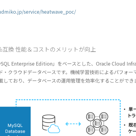
oudmiko.jp/service/heatwave_poc/
00％互換 性能＆コストのメリットが向上
L Enterprise Edition」をベースとした、Oracle Cloud Infra
ド・クラウドデータベースです。機械学習技術によるパフォー
ot」を搭載しており、データベースの運用管理を効率化することができ