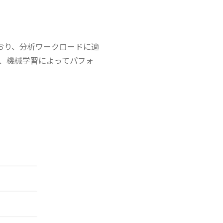
しており、分析ワークロードに適
き、機械学習によってパフォ