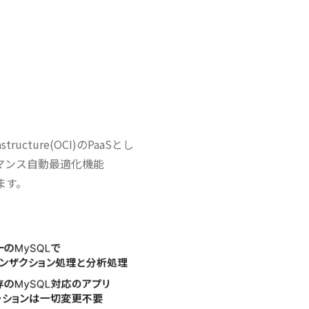
structure(OCI)のPaaSとし
マンス自動最適化機能
ます。