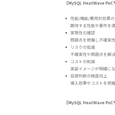
【MySQL HeatWave 
性能/機能/費用対効果
期待する性能や要件を
実現性の確認
問題点を把握し不確実
リスクの低減
不確実性や問題点を解
コストの削減
実装イメージが明確に
投資判断の精度向上
導入効果やコストを把握
【MySQL HeatWave 