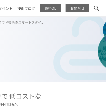
資料DL
お問合せ
イベント
技術ブログ
クラウド技術のスマートスタイ...
で 低コストな
提供開始