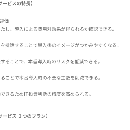
PoCサービスの特長】
の評価
満たし、導入による費用対効果が得られるか確認できる。
性を排除することで導入後のイメージがつかみやすくなる。
決することで、本番導入時のリスクを低減できる。
なることで本番導入時の不要な工数を削減できる。
できるためIT投資判断の精度を高められる。
PoCサービス ３つのプラン】