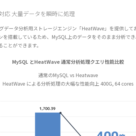
対応 大量データを瞬時に処理
は、ビッグデータ分析用ストレージエンジン「HeatWave」を提供
ンを搭載しているため、MySQL上のデータをそのまま分析で
ることができます。
MySQL とHeatWave 通常分析処理クエリ性能比較
通常のMySQL vs Heatwave
HeatWave による分析処理の大幅な性能向上 400G, 64 cores