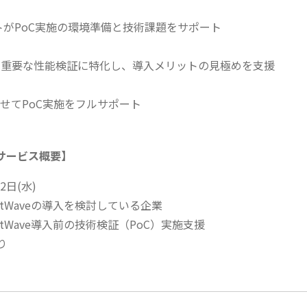
ストがPoC実施の環境準備と技術課題をサポート
も重要な性能検証に特化し、導入メリットの見極めを支援
わせてPoC実施をフルサポート
oCサービス概要】
日(水)
tWaveの導入を検討している企業
atWave導入前の技術検証（PoC）実施支援
り