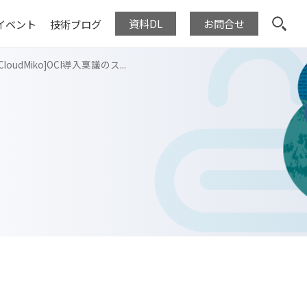
資料DL
お問合せ
イベント
技術ブログ
CloudMiko]OCI導入稟議のス...