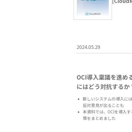
[Clou
2024.05.29
OCI導入稟議を進め
にはどう対抗するか
新しいシステムの導入に
反対意見が出ることも
本資料では、OCIを導入
策をまとめました