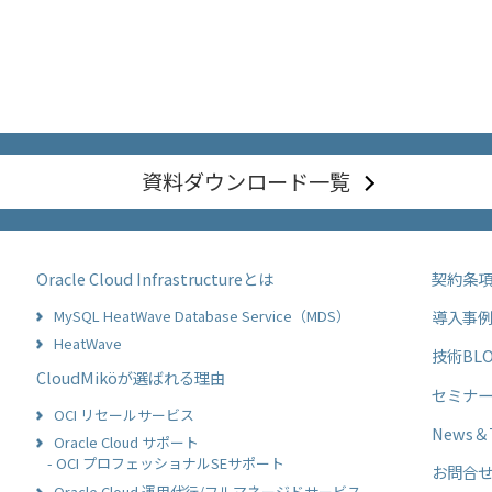
資料ダウンロード一覧
Oracle Cloud Infrastructureとは
契約条
MySQL HeatWave Database Service（MDS）
導入事
HeatWave
技術BL
CloudMiköが選ばれる理由
セミナ
OCI リセールサービス
News＆T
Oracle Cloud サポート
- OCI プロフェッショナルSEサポート
お問合
Oracle Cloud 運用代行/フルマネージドサービス