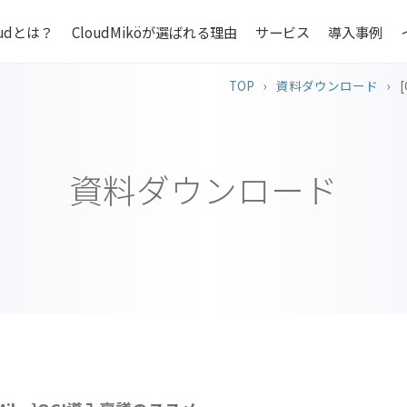
loudとは？
CloudMiköが選ばれる理由
サービス
導入事例
TOP
›
資料ダウンロード
›
[
資料ダウンロード